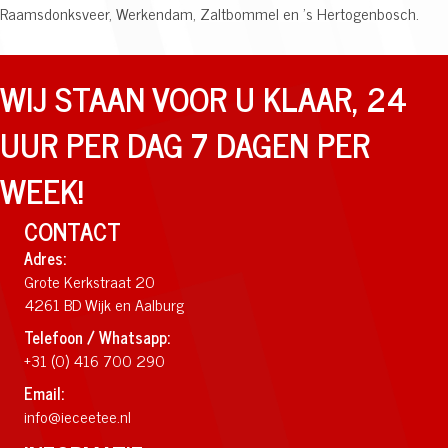
Raamsdonksveer, Werkendam, Zaltbommel en 's Hertogenbosch.
WIJ STAAN VOOR U KLAAR, 24
UUR PER DAG 7 DAGEN PER
WEEK!
CONTACT
Adres:
Grote Kerkstraat 20
4261 BD Wijk en Aalburg
Telefoon / Whatsapp:
+31 (0) 416 700 290
Email:
info@ieceetee.nl