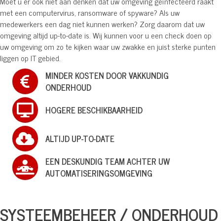
Moet u er ook niet aan denken dat uw omgeving geïnfecteerd raakt
met een computervirus, ransomware of spyware? Als uw
medewerkers een dag niet kunnen werken? Zorg daarom dat uw
omgeving altijd up-to-date is. Wij kunnen voor u een check doen op
uw omgeving om zo te kijken waar uw zwakke en juist sterke punten
liggen op IT gebied.
MINDER KOSTEN DOOR VAKKUNDIG
ONDERHOUD
HOGERE BESCHIKBAARHEID
ALTIJD UP-TO-DATE
EEN DESKUNDIG TEAM ACHTER UW
AUTOMATISERINGSOMGEVING
SYSTEEMBEHEER / ONDERHOUD