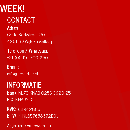
WEEK!
CONTACT
Adres:
Grote Kerkstraat 20
4261 BD Wijk en Aalburg
Telefoon / Whatsapp:
+31 (0) 416 700 290
Email:
info@ieceetee.nl
INFORMATIE
Bank:
NL73 KNAB 0256 3620 25
BIC:
KNABNL2H
KVK:
68942885
BTWnr:
NL857658372B01
Algemene voorwaarden